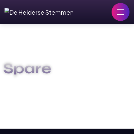
Spare
HOME
SPARE