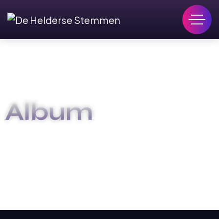
Album
HOME
ALBUM