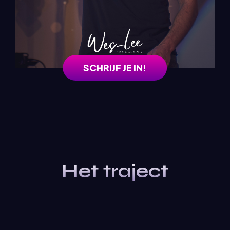
SCHRIJF JE IN!
Het traject