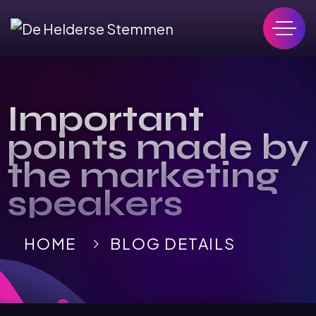
Important
points made by
the marketing
speakers
HOME
BLOG DETAILS