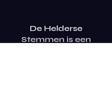
De Helderse
Stemmen is een
evenement van
Stichting SterTalent
Site Bezoeken
Contact Opnemen