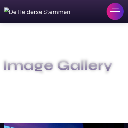
Image Gallery
HOME
IMAGE GALLERY