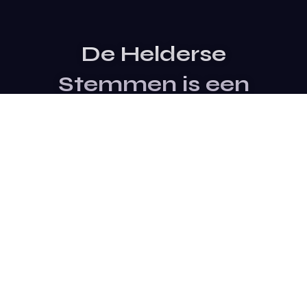
De Helderse
Stemmen is een
evenement van
Stichting SterTalent
Site Bezoeken
Contact Opnemen