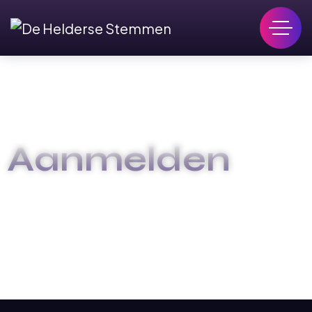
Aanmelden
HOME
AANMELDEN